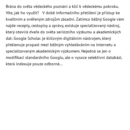
Brána do světa vědeckého poznání a klíč k vědeckému pokroku.
Víte, jak ho využít? V době informačního přetížení je přístup ke
kvalitním a ověřeným zdrojům zásadní. Zatímco běžný Google vám
najde recepty, cestopisy a zprávy, existuje specializovaný nástroj,
který otevírá dveře do světa seriózního výzkumu a akademických
dat: Google Scholar. je klíčovým digitálním nástrojem, který
překlenuje propast mezi běžným vyhledáváním na internetu a
specializovaným akademickým výzkumem. Nejedná se jen o
modifikaci standardního Googlu, ale o vysoce selektivní databázi,
která indexuje pouze odborné...