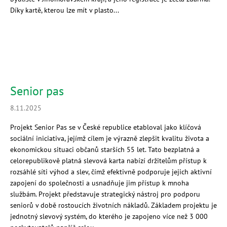
Díky kartě, kterou lze mít v plasto...
Senior pas
8.11.2025
Projekt Senior Pas se v České republice etabloval jako klíčová
sociální iniciativa, jejímž cílem je výrazně zlepšit kvalitu života a
ekonomickou situaci občanů starších 55 let. Tato bezplatná a
celorepublikově platná slevová karta nabízí držitelům přístup k
rozsáhlé síti výhod a slev, čímž efektivně podporuje jejich aktivní
zapojení do společnosti a usnadňuje jim přístup k mnoha
službám. Projekt představuje strategický nástroj pro podporu
seniorů v době rostoucích životních nákladů. Základem projektu je
jednotný slevový systém, do kterého je zapojeno více než 3 000