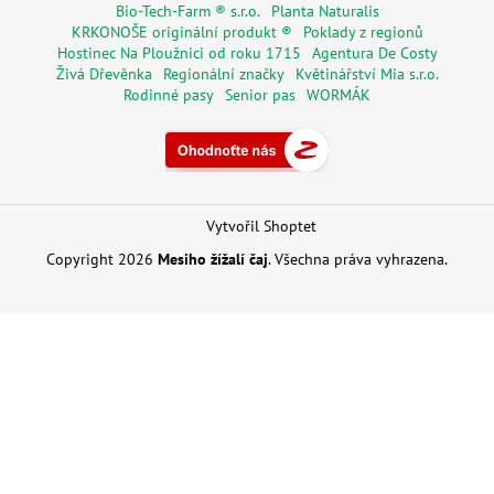
Bio-Tech-Farm ® s.r.o.
Planta Naturalis
KRKONOŠE originální produkt ®
Poklady z regionů
Hostinec Na Ploužnici od roku 1715
Agentura De Costy
Živá Dřevěnka
Regionální značky
Květinářství Mia s.r.o.
Rodinné pasy
Senior pas
WORMÁK
Vytvořil Shoptet
Copyright 2026
Mesiho žížalí čaj
. Všechna práva vyhrazena.