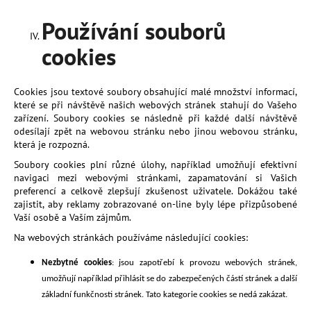
Používání souborů
cookies
Cookies jsou textové soubory obsahující malé množství informací,
které se při návštěvě našich webových stránek stahují do Vašeho
zařízení. Soubory cookies se následně při každé další návštěvě
odesílají zpět na webovou stránku nebo jinou webovou stránku,
která je rozpozná.
Soubory cookies plní různé úlohy, například umožňují efektivní
navigaci mezi webovými stránkami, zapamatování si Vašich
preferencí a celkově zlepšují zkušenost uživatele. Dokážou také
zajistit, aby reklamy zobrazované on-line byly lépe přizpůsobené
Vaší osobě a Vaším zájmům.
Na webových stránkách používáme následující cookies:
Nezbytné cookies
: jsou zapotřebí k provozu webových stránek,
umožňují například přihlásit se do zabezpečených částí stránek a další
základní funkčnosti stránek. Tato kategorie cookies se nedá zakázat.