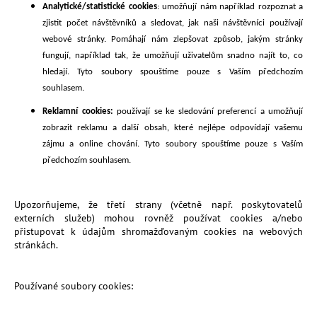
Analytické/statistické cookies
: umožňují nám například rozpoznat a
zjistit počet návštěvníků a sledovat, jak naši návštěvníci používají
webové stránky. Pomáhají nám zlepšovat způsob, jakým stránky
fungují, například tak, že umožňují uživatelům snadno najít to, co
hledají. Tyto soubory spouštíme pouze s Vaším předchozím
souhlasem.
Reklamní cookies:
používají se ke sledování preferencí a umožňují
zobrazit reklamu a další obsah, které nejlépe odpovídají vašemu
zájmu a online chování. Tyto soubory spouštíme pouze s Vaším
předchozím souhlasem.
Upozorňujeme, že třetí strany (včetně např. poskytovatelů
externích služeb) mohou rovněž používat cookies a/nebo
přistupovat k údajům shromažďovaným cookies na webových
stránkách.
Používané soubory cookies: