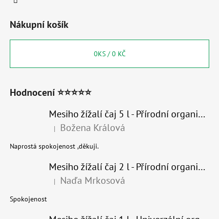
Nákupní košík
0
KS /
0 KČ
Hodnocení ⭐⭐⭐⭐⭐
Mesiho žížalí čaj 5 l - Přírodní organické hnojivo 100% nature
Božena Králová
|
Hodnocení produktu je 5 z 5 hvězdiček.
Naprostá spokojenost ,děkuji.
Mesiho žížalí čaj 2 l - Přírodní organické hnojivo 100% nature - recyklovaný obal
Naďa Mrkosová
|
Hodnocení produktu je 5 z 5 hvězdiček.
Spokojenost