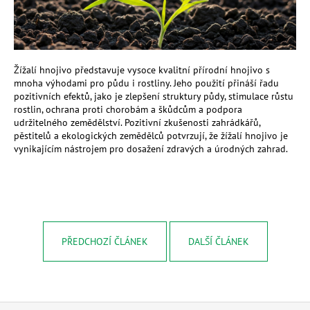
Žížalí hnojivo představuje vysoce kvalitní přírodní hnojivo s
mnoha výhodami pro půdu i rostliny. Jeho použití přináší řadu
pozitivních efektů, jako je zlepšení struktury půdy, stimulace růstu
rostlin, ochrana proti chorobám a škůdcům a podpora
udržitelného zemědělství. Pozitivní zkušenosti zahrádkářů,
pěstitelů a ekologických zemědělců potvrzují, že žížalí hnojivo je
vynikajícím nástrojem pro dosažení zdravých a úrodných zahrad.
PŘEDCHOZÍ ČLÁNEK
DALŠÍ ČLÁNEK