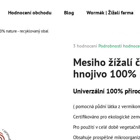
Hodnocení obchodu
Blog
Wormák | Žížalí farma
100% nature - recyklovaný obal
Co potřebujete najít?
Průměrné
3 hodnocení
Podrobnosti hodnoce
hodnocení
produktu
Mesiho žížalí č
HLEDAT
je
hnojivo 100% n
5,0
z
5
Doporučujeme
hvězdiček.
Univerzální 100% přírodn
( pomocná půdní látka z vermikom
Certifikováno pro ekologické země
Pro použití v celé době vegetační
MESIHO ŽÍŽALÍ ČAJ S KOPŘIVOU A
MESIHO ŽÍŽALÍ Č
Obsahuje prospěšné mikroorganiz