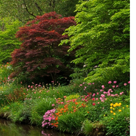
LITRŮ