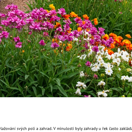
vlažování svých polí a zahrad. V minulosti byly zahrady u řek často zaklá