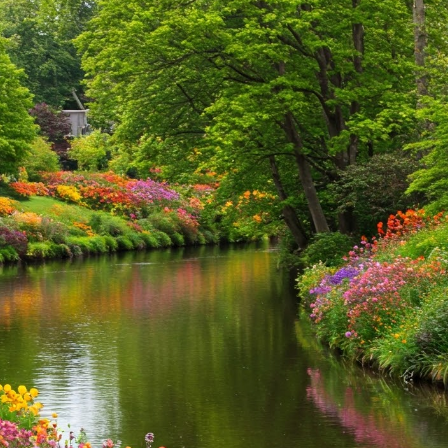
BIOUHLÍKEM 20 LITRŮ
BIOUHLÍKEM 10 
2 728 Kč
1 529 Kč