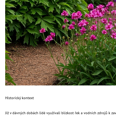
Historický kontext
Již v dávných dobách lidé využívali blízkost řek a vodních zdrojů k za