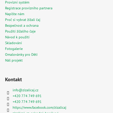
Provizní systém
Registrace provizního partnera
Napište nám
Proč si vybrat žížalí čaj
Bezpečnost a ochrana
Použití žížalího čaje
Návod k použití
Skladování
Fotogalerie
Omalovánky pro Děti
Náš projekt
Kontakt
info
@
zizalicaj.cz
+420 774 749 691
+420 774 749 691
https://www.facebook.com/zizalicaj