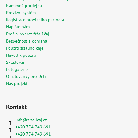
Kamenná prodejna
Provizní systém
Registrace provizního partnera
Napište nám
Proč si vybrat žížalí čaj
Bezpečnost a ochrana
Použití žížalího čaje
Návod k použití
Skladování
Fotogalerie
Omalovánky pro Děti
Náš projekt
Kontakt
info
@
zizalicaj.cz
+420 774 749 691
+420 774 749 691