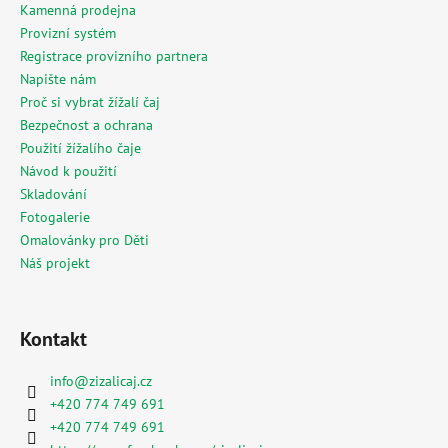
Kamenná prodejna
Provizní systém
Registrace provizního partnera
Napište nám
Proč si vybrat žížalí čaj
Bezpečnost a ochrana
Použití žížalího čaje
Návod k použití
Skladování
Fotogalerie
Omalovánky pro Děti
Náš projekt
Kontakt
info
@
zizalicaj.cz
+420 774 749 691
+420 774 749 691