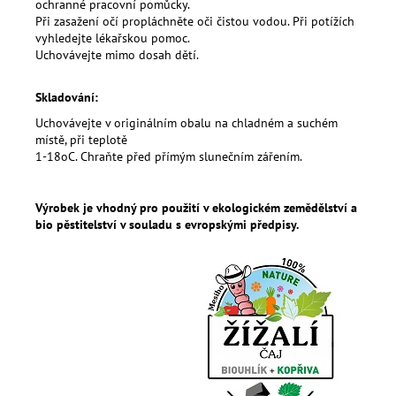
ochranné pracovní pomůcky.
Při zasažení očí propláchněte oči čistou vodou. Při potížích
vyhledejte lékařskou pomoc.
Uchovávejte mimo dosah dětí.
Skladování:
Uchovávejte v originálním obalu na chladném a suchém
místě, při teplotě
1-18oC. Chraňte před přímým slunečním zářením.
Výrobek je vhodný pro použití v ekologickém zemědělství a
bio pěstitelství v souladu s evropskými předpisy.