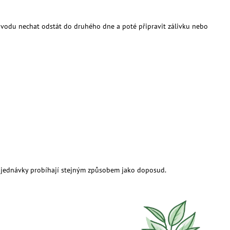
e vodu nechat odstát do druhého dne a poté připravit zálivku nebo
 objednávky probíhají stejným způsobem jako doposud.