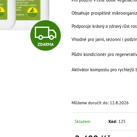
BIOUHLÍKEM 20 LITRŮ
BIOUHLÍKEM 10 
2 728 Kč
1 529 Kč
Obsahuje prospěšné mikroorganiz
Z
Podporuje krásný a zdravý růst rost
Vhodné pro jarní, sezonní i podzi
ZDARMA
D
Půdní kondicionér pro regenerati
A
Aktivátor kompostu pro rychlejší 
R
Můžeme doručit do:
12.8.2026
M
Skladem
Kód:
125