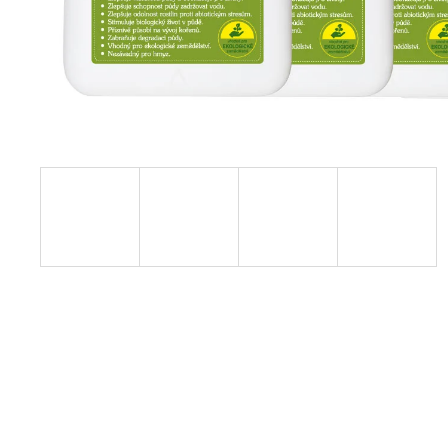
BIOUHLÍKEM 999 LITRŮ
97 900 Kč