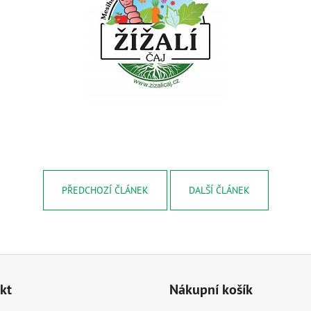
BIOUHLÍKEM 20 LITRŮ
BIOUHLÍKEM 10 
2 728 Kč
1 529 Kč
PŘEDCHOZÍ ČLÁNEK
DALŠÍ ČLÁNEK
kt
Nákupní košík