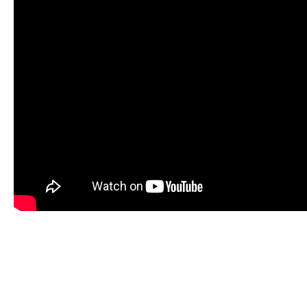
BIOUHLÍKEM 999 LITRŮ
97 900 Kč